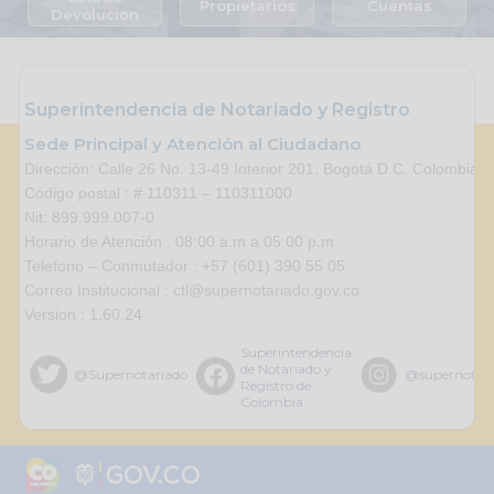
Propietarios
Cuentas
Devolucion
Superintendencia de Notariado y Registro
Sede Principal y Atención al Ciudadano
Dirección: Calle 26 No. 13-49 Interior 201, Bogotá D.C. Colombia.
Código postal : # 110311 – 110311000
Nit: 899.999.007-0
Horario de Atención : 08:00 a.m a 05:00 p.m
Telefono – Conmutador : +57 (601) 390 55 05
Correo Institucional : ctl@supernotariado.gov.co
Version : 1.60.24
Superintendencia
de Notariado y
@Supernotariado
@supernotar
Registro de
Colombia