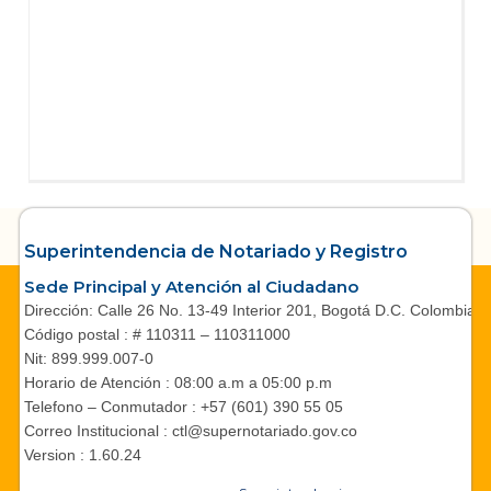
Superintendencia de Notariado y Registro
Sede Principal y Atención al Ciudadano
Dirección: Calle 26 No. 13-49 Interior 201, Bogotá D.C. Colombia.
Código postal : # 110311 – 110311000
Nit: 899.999.007-0
Horario de Atención : 08:00 a.m a 05:00 p.m
Telefono – Conmutador : +57 (601) 390 55 05
Correo Institucional : ctl@supernotariado.gov.co
Version : 1.60.24